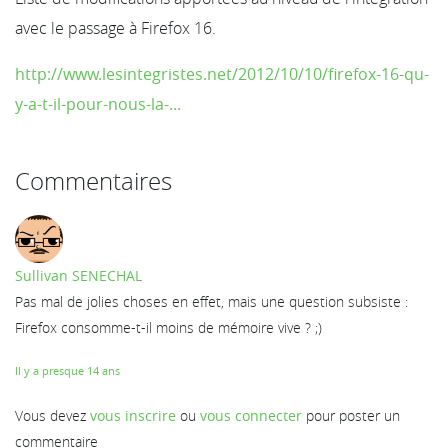
avec le passage à Firefox 16.
http://www.lesintegristes.net/2012/10/10/firefox-16-qu-
y-a-t-il-pour-nous-la-...
Commentaires
Sullivan SENECHAL
Pas mal de jolies choses en effet, mais une question subsiste :
Firefox consomme-t-il moins de mémoire vive ? ;)
Il y a presque 14 ans
Vous devez
vous inscrire
ou
vous connecter
pour poster un
commentaire