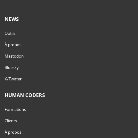
NEWS
Outils
À propos
Mastodon
Bluesky
X/Twitter
HUMAN CODERS
Formations
Clients
À propos