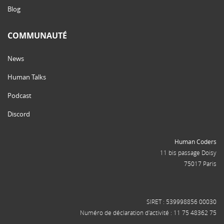
Blog
COMMUNAUTÉ
News
Human Talks
Podcast
Discord
Human Coders
11 bis passage Doisy
75017 Paris
SIRET : 539998856 00030
Numéro de déclaration d'activité : 11 75 48362 75