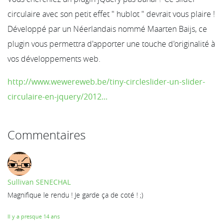
circulaire avec son petit effet " hublot " devrait vous plaire !
Développé par un Néerlandais nommé Maarten Baijs, ce
plugin vous permettra d'apporter une touche d'originalité à
vos développements web.
http://www.wewereweb.be/tiny-circleslider-un-slider-
circulaire-en-jquery/2012...
Commentaires
Sullivan SENECHAL
Magnifique le rendu ! Je garde ça de coté ! ;)
Il y a presque 14 ans