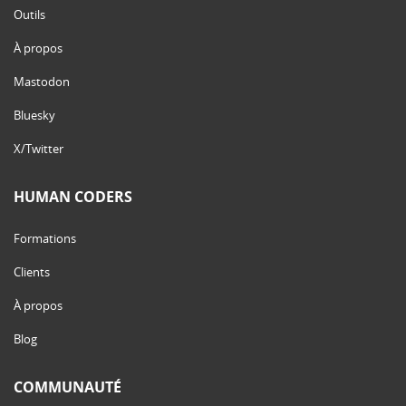
Outils
À propos
Mastodon
Bluesky
X/Twitter
HUMAN CODERS
Formations
Clients
À propos
Blog
COMMUNAUTÉ