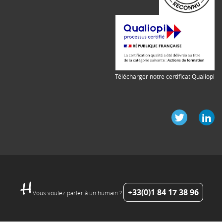
Télécharger notre certificat Qualiopi
+33(0)1 84 17 38 96
Vous voulez parler à un humain ?