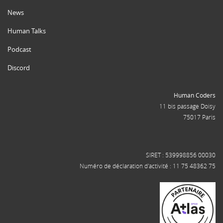
News
Human Talks
Podcast
Discord
Human Coders
11 bis passage Doisy
75017 Paris
SIRET : 539998856 00030
Numéro de déclaration d'activité : 11 75 48362 75