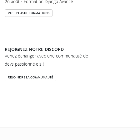
26 août - Formation Django Avancé
VOIR PLUS DE FORMATIONS
REJOIGNEZ NOTRE DISCORD
Venez échanger avec une communauté de
devs passionné·e·s !
REJOINDRE LA COMMUNAUTÉ