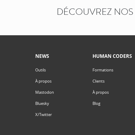
DÉCOUVREZ NOS 
NEWS
HUMAN CODERS
Outils
Formations
À propos
Clients
Mastodon
À propos
Bluesky
Blog
X/Twitter