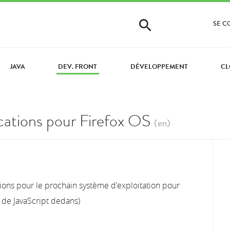
SE 
JAVA
DEV. FRONT
DÉVELOPPEMENT
CL
lications pour Firefox OS
(en)
tions pour le prochain système d'exploitation pour
 de JavaScript dedans)