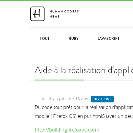
TOUT
RUBY
JAVASCRIPT
Aide à la réalisation d'app
Al
il y a plus de 13 ans
DEV. FRONT
Du code tout prêt pour la réalisation d'applica
mobile ( Firefox OS) en pur html5 (avec un peu
http://buildingfirefoxos.com/