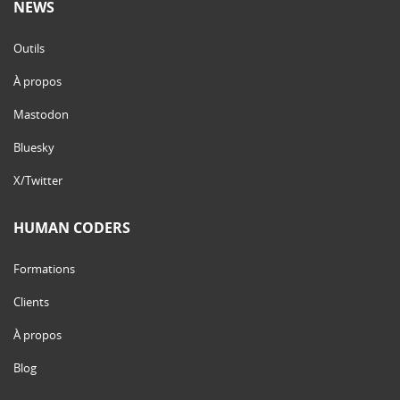
NEWS
Outils
À propos
Mastodon
Bluesky
X/Twitter
HUMAN CODERS
Formations
Clients
À propos
Blog