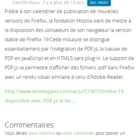
Camille Roux
il y a plus de 13 ans
DEV. FRONT
Fidèle à son calendrier de publication de nouvelles
versions de Firefox, la fondation Mozilla vient de mettre à
la disposition des utilisateurs de son navigateur la version
stable de Firefox 19.Cette mouture se distingue
essentiellement par l'intégration de PDF.js, la liseuse de
PDF en JavaScript et en HTML5 sans plug-in. Le support de
PDF.js va permettre d'afficher des fichiers .pdf dans Firefox
avec un rendu visuel similaire à celui d'Adobe Reader.
http://www.developpez.com/actu/51907/Firefox-19-
disponible-avec-PDF-js-le-lec...
Commentaires
Vous devez
vous inscrire
ou
vous connecter
pour poster un