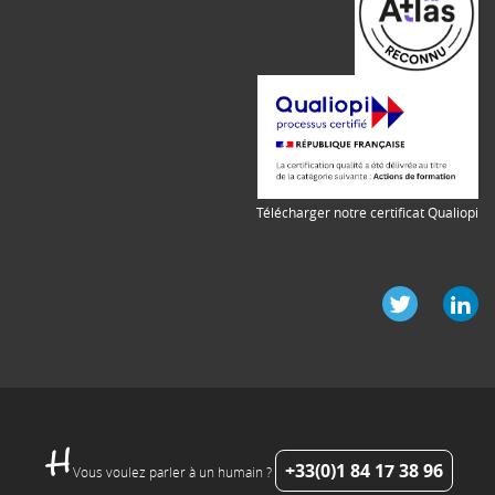
Télécharger notre certificat Qualiopi
+33(0)1 84 17 38 96
Vous voulez parler à un humain ?