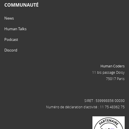
COMMUNAUTÉ
News
Human Talks
Podcast
Discord
Human Coders
11 bis passage Doisy
75017 Paris
SIRET : 539998856 00030
Numéro de déclaration d'activité : 11 75 48362 75