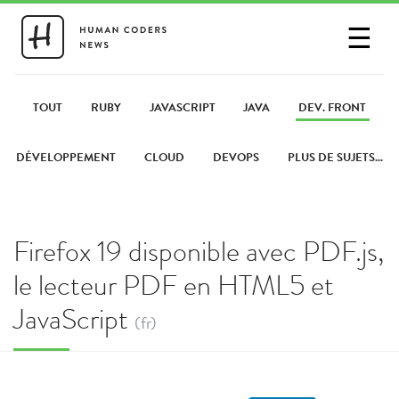
☰
SE CONNECTER
PARTAGER UN LIEN
TOUT
RUBY
JAVASCRIPT
JAVA
DEV. FRONT
DÉVELOPPEMENT
CLOUD
DEVOPS
PLUS DE SUJETS...
Firefox 19 disponible avec PDF.js,
le lecteur PDF en HTML5 et
JavaScript
(fr)