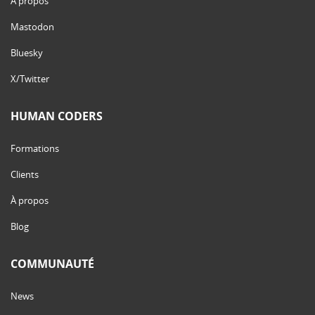
À propos
Mastodon
Bluesky
X/Twitter
HUMAN CODERS
Formations
Clients
À propos
Blog
COMMUNAUTÉ
News