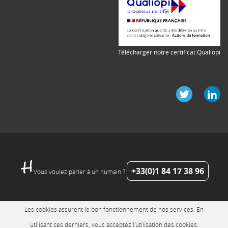
Télécharger notre certificat Qualiopi
+33(0)1 84 17 38 96
Vous voulez parler à un humain ?
Les cookies assurent le bon fonctionnement de nos services. En
utilisant ces derniers, vous acceptez l'utilisation des cookies.