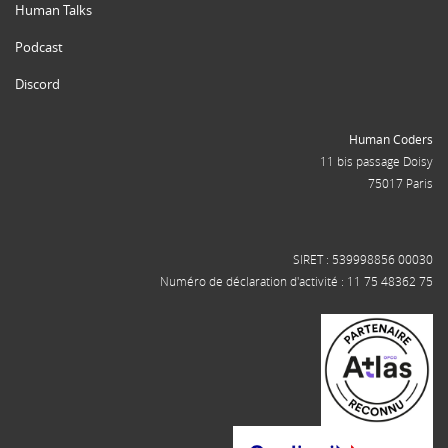
Human Talks
Podcast
Discord
Human Coders
11 bis passage Doisy
75017 Paris
SIRET : 539998856 00030
Numéro de déclaration d'activité : 11 75 48362 75