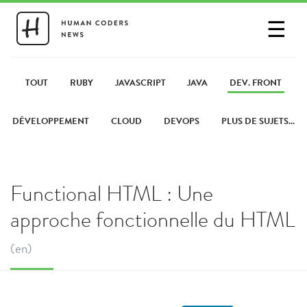
☰
SE CONNECTER
PARTAGER UN LIEN
TOUT
RUBY
JAVASCRIPT
JAVA
DEV. FRONT
DÉVELOPPEMENT
CLOUD
DEVOPS
PLUS DE SUJETS...
Functional HTML : Une
approche fonctionnelle du HTML
(en)