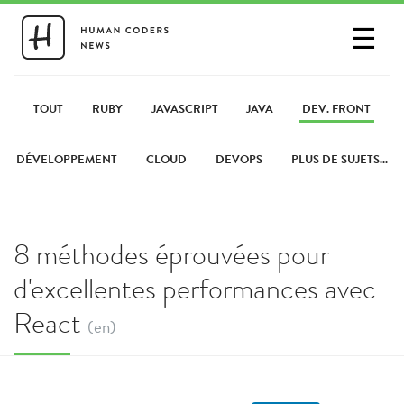
☰
SE CONNECTER
PARTAGER UN LIEN
TOUT
RUBY
JAVASCRIPT
JAVA
DEV. FRONT
DÉVELOPPEMENT
CLOUD
DEVOPS
PLUS DE SUJETS...
8 méthodes éprouvées pour
d'excellentes performances avec
React
(en)