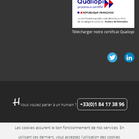
Télécharger notre certificat Qualiopi
+33(0)1 84 17 38 96
Vous voulez parler à un humain ?
Les cookies assurent le bon fonctionnement de nos services. En
utilisant ces derniers, vous acceptez l'utilisation des cookies.