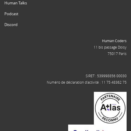
Human Talks
Podcast
Discord
Human Coders
11 bis passage Doisy
75017 Paris
SIRET : 539998856 00030
Numéro de déclaration d'activité : 11 75 48362 75