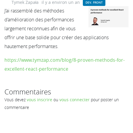
Tymek Zapała
il y a environ un an
DEV. FRONT
J’ai rassemblé des méthodes
d’amélioration des performances
largement reconnues afin de vous
offrir une base solide pour créer des applications
hautement performantes.
https://www.tymzap.com/blog/8-proven-methods-for-
excellent-react-performance
Commentaires
Vous devez
vous inscrire
ou
vous connecter
pour poster un
commentaire