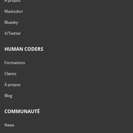
À propos
Mastodon
Bluesky
X/Twitter
HUMAN CODERS
Formations
Clients
À propos
Blog
COMMUNAUTÉ
News