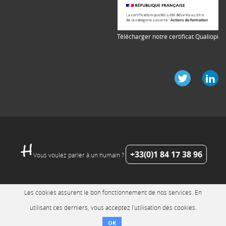
Télécharger notre certificat Qualiopi
+33(0)1 84 17 38 96
Vous voulez parler à un humain ?
Les cookies assurent le bon fonctionnement de nos services. En
utilisant ces derniers, vous acceptez l'utilisation des cookies.
OK