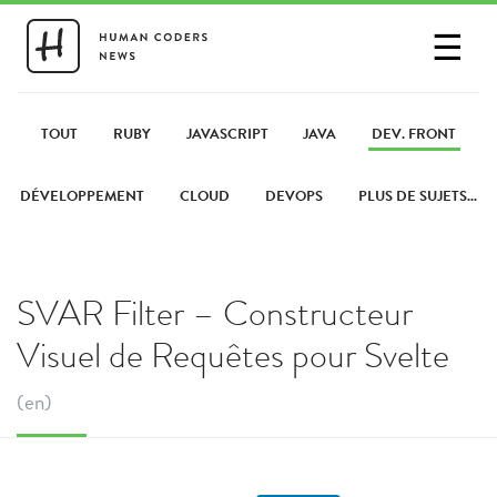
☰
SE CONNECTER
PARTAGER UN LIEN
TOUT
RUBY
JAVASCRIPT
JAVA
DEV. FRONT
DÉVELOPPEMENT
CLOUD
DEVOPS
PLUS DE SUJETS...
SVAR Filter – Constructeur
Visuel de Requêtes pour Svelte
(en)