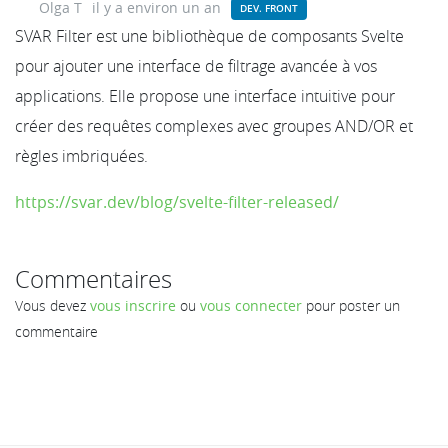
Olga T
il y a environ un an
DEV. FRONT
SVAR Filter est une bibliothèque de composants Svelte
pour ajouter une interface de filtrage avancée à vos
applications. Elle propose une interface intuitive pour
créer des requêtes complexes avec groupes AND/OR et
règles imbriquées.
https://svar.dev/blog/svelte-filter-released/
Commentaires
Vous devez
vous inscrire
ou
vous connecter
pour poster un
commentaire