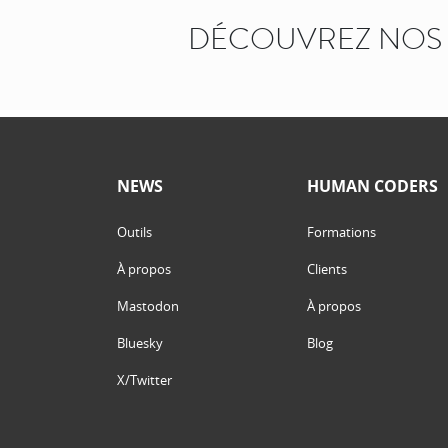
DÉCOUVREZ NOS 
NEWS
HUMAN CODERS
Outils
Formations
À propos
Clients
Mastodon
À propos
Bluesky
Blog
X/Twitter