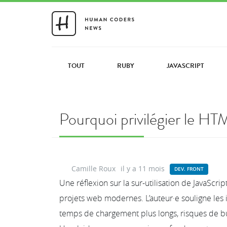
TOUT
RUBY
JAVASCRIPT
Pourquoi privilégier le HT
Camille Roux
il y a 11 mois
DEV. FRONT
Une réflexion sur la sur-utilisation de JavaScr
projets web modernes. L’auteur·e souligne les
temps de chargement plus longs, risques de bu