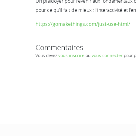
Un plaidoyer pour revenir aux fondamentaux d
pour ce qu’il fait de mieux : l’interactivité et l
https://gomakethings.com/just-use-html/
Commentaires
Vous devez
vous inscrire
ou
vous connecter
pour p