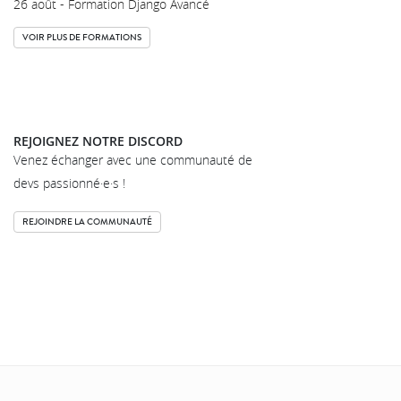
26 août - Formation Django Avancé
VOIR PLUS DE FORMATIONS
REJOIGNEZ NOTRE DISCORD
Venez échanger avec une communauté de
devs passionné·e·s !
REJOINDRE LA COMMUNAUTÉ