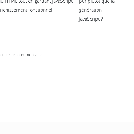
u HTML tout en gardant JavaScript
’enrichissement fonctionnel.
oster un commentaire