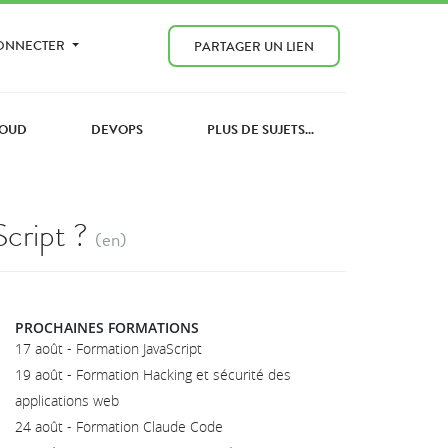
CONNECTER
PARTAGER UN LIEN
OUD
DEVOPS
PLUS DE SUJETS...
Script ?
(en)
PROCHAINES FORMATIONS
17 août - Formation JavaScript
19 août - Formation Hacking et sécurité des
applications web
24 août - Formation Claude Code