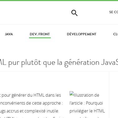
SE 
JAVA
DEV. FRONT
DÉVELOPPEMENT
CL
ML pur plutôt que la génération Java
ipt pour générer du HTML dans les
 inconvénients de cette approche :
gs accrus et complexité inutile.