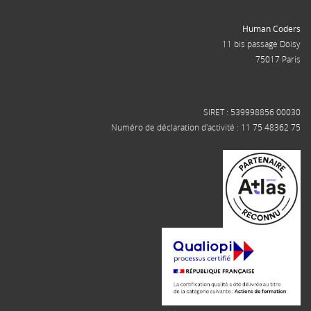
Human Coders
11 bis passage Doisy
75017 Paris
SIRET : 539998856 00030
Numéro de déclaration d'activité : 11 75 48362 75