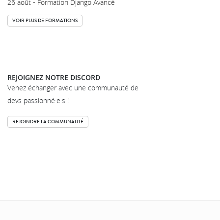
26 août - Formation Django Avancé
VOIR PLUS DE FORMATIONS
REJOIGNEZ NOTRE DISCORD
Venez échanger avec une communauté de
devs passionné·e·s !
REJOINDRE LA COMMUNAUTÉ