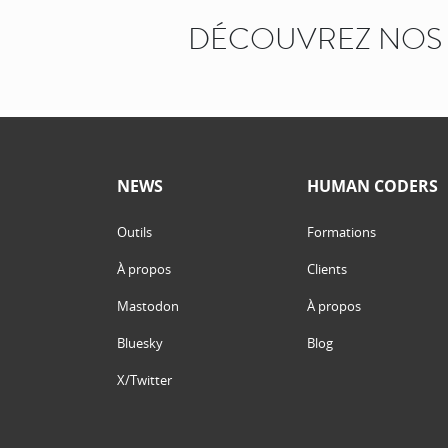
DÉCOUVREZ NOS 
NEWS
HUMAN CODERS
Outils
Formations
À propos
Clients
Mastodon
À propos
Bluesky
Blog
X/Twitter