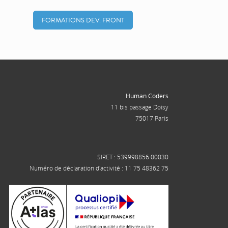
FORMATIONS DEV. FRONT
Human Coders
11 bis passage Doisy
75017 Paris
SIRET : 539998856 00030
Numéro de déclaration d'activité : 11 75 48362 75