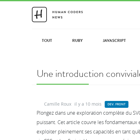
TOUT
RUBY
JAVASCRIPT
Une introduction convivia
Camille Roux
il y a 10 mois
DEV. FRONT
Plongez dans une exploration complète du SVG
puissant. Cet article couvre les fondamentau
exploiter pleinement ses capacités en tant qu