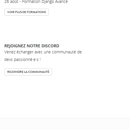
26 août - Formation Django Avancé
VOIR PLUS DE FORMATIONS
REJOIGNEZ NOTRE DISCORD
Venez échanger avec une communauté de
devs passionné·e·s !
REJOINDRE LA COMMUNAUTÉ