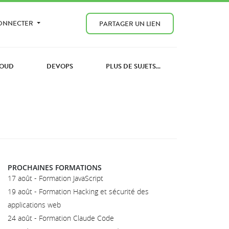
CONNECTER
PARTAGER UN LIEN
OUD
DEVOPS
PLUS DE SUJETS...
PROCHAINES FORMATIONS
17 août - Formation JavaScript
19 août - Formation Hacking et sécurité des
applications web
24 août - Formation Claude Code