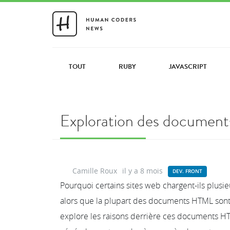
TOUT
RUBY
JAVASCRIPT
Exploration des document
Camille Roux
il y a 8 mois
DEV. FRONT
Pourquoi certains sites web chargent-ils plu
alors que la plupart des documents HTML sont r
explore les raisons derrière ces documents H