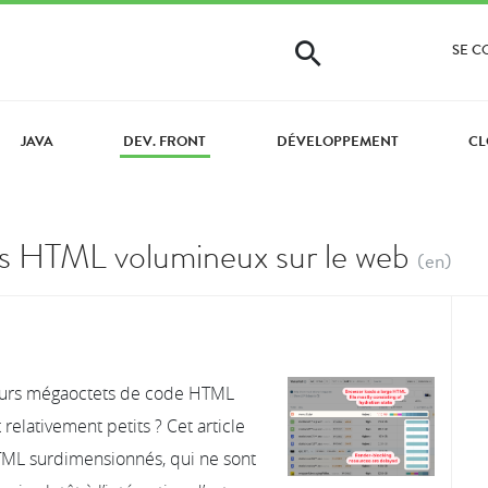
SE 
JAVA
DEV. FRONT
DÉVELOPPEMENT
CL
s HTML volumineux sur le web
(en)
sieurs mégaoctets de code HTML
elativement petits ? Cet article
TML surdimensionnés, qui ne sont