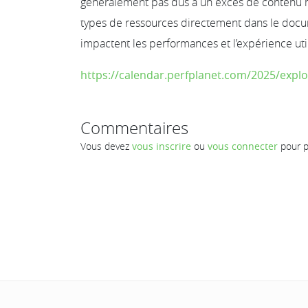
généralement pas dus à un excès de contenu mai
types de ressources directement dans le doc
impactent les performances et l’expérience util
https://calendar.perfplanet.com/2025/expl
Commentaires
Vous devez
vous inscrire
ou
vous connecter
pour p