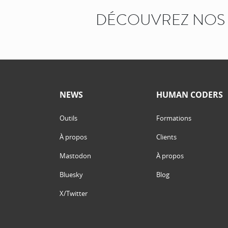
DÉCOUVREZ NOS 
NEWS
HUMAN CODERS
Outils
Formations
À propos
Clients
Mastodon
À propos
Bluesky
Blog
X/Twitter