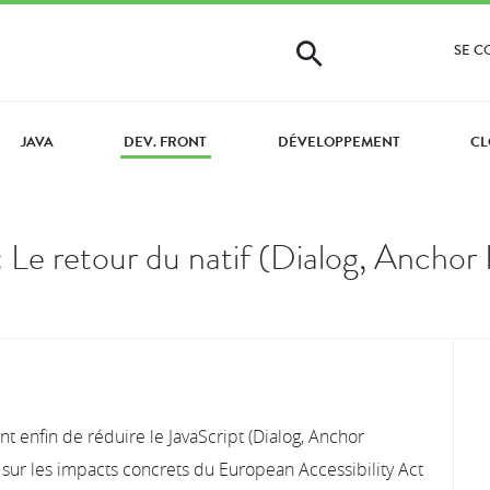
SE 
JAVA
DEV. FRONT
DÉVELOPPEMENT
CL
e retour du natif (Dialog, Anchor P
nt enfin de réduire le JavaScript (Dialog, Anchor
ce sur les impacts concrets du European Accessibility Act