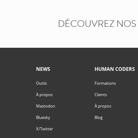
DÉCOUVREZ NOS 
NEWS
HUMAN CODERS
Outils
Formations
À propos
Clients
Mastodon
À propos
Bluesky
Blog
X/Twitter