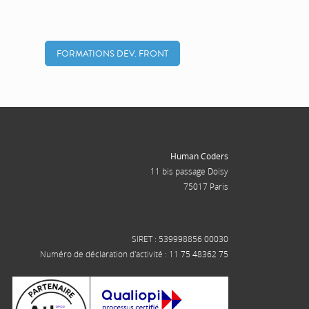
FORMATIONS DEV. FRONT
Human Coders
11 bis passage Doisy
75017 Paris
SIRET : 539998856 00030
Numéro de déclaration d'activité : 11 75 48362 75