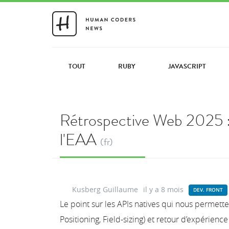
TOUT
RUBY
JAVASCRIPT
Rétrospective Web 2025 : L
l'EAA
(fr)
Kusberg Guillaume
il y a 8 mois
DEV. FRONT
Le point sur les APIs natives qui nous permette
Positioning, Field-sizing) et retour d’expérien