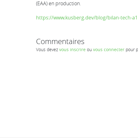
(EAA) en production.
https://www.kusberg.dev/blog/bilan-tech-a
Commentaires
Vous devez
vous inscrire
ou
vous connecter
pour p