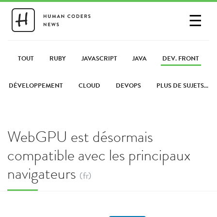
☰
SE CONNECTER
PARTAGER UN LIEN
TOUT
RUBY
JAVASCRIPT
JAVA
DEV. FRONT
DÉVELOPPEMENT
CLOUD
DEVOPS
PLUS DE SUJETS...
WebGPU est désormais
compatible avec les principaux
navigateurs
(fr)