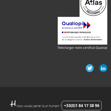
Télécharger notre certificat Qualiopi
+33(0)1 84 17 38 96
Vous voulez parler à un humain ?