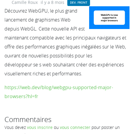
Camille Roux
il y a 8 mois
DEV. FRONT
Découvrez WebGPU, le plus grand
lancement de graphismes Web
depuis WebGL. Cette nouvelle API est
maintenant compatible avec les principaux navigateurs et
offre des performances graphiques inégalées sur le Web,
ouvrant de nouvelles possibilités pour les
développeur·se·s web souhaitant créer des expériences
visuellement riches et performantes.
https://web.dev/blog/webgpu-supported-major-
browsers?hl=fr
Commentaires
Vous devez
vous inscrire
ou
vous connecter
pour poster un