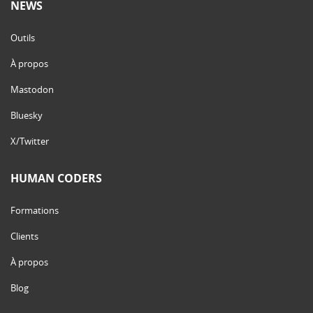
NEWS
Outils
À propos
Mastodon
Bluesky
X/Twitter
HUMAN CODERS
Formations
Clients
À propos
Blog