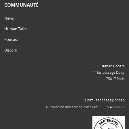
COMMUNAUTÉ
News
Human Talks
Podcast
Discord
Human Coders
11 bis passage Doisy
75017 Paris
SIRET : 539998856 00030
Numéro de déclaration d'activité : 11 75 48362 75