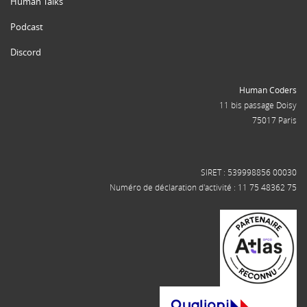
Human Talks
Podcast
Discord
Human Coders
11 bis passage Doisy
75017 Paris
SIRET : 539998856 00030
Numéro de déclaration d'activité : 11 75 48362 75