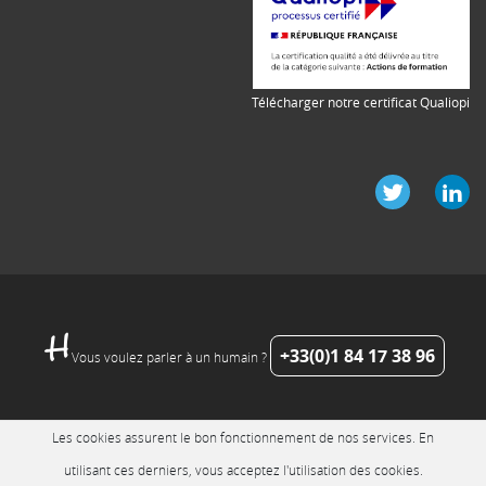
Télécharger notre certificat Qualiopi
+33(0)1 84 17 38 96
Vous voulez parler à un humain ?
Les cookies assurent le bon fonctionnement de nos services. En
utilisant ces derniers, vous acceptez l'utilisation des cookies.