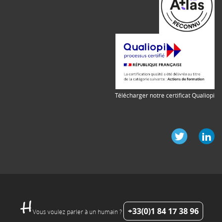
Télécharger notre certificat Qualiopi
+33(0)1 84 17 38 96
Vous voulez parler à un humain ?