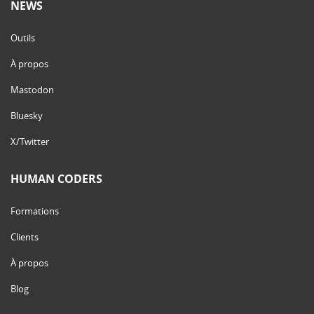
NEWS
Outils
À propos
Mastodon
Bluesky
X/Twitter
HUMAN CODERS
Formations
Clients
À propos
Blog