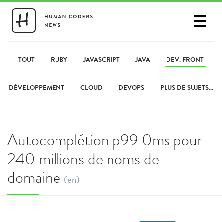
☰
SE CONNECTER
PARTAGER UN LIEN
TOUT
RUBY
JAVASCRIPT
JAVA
DEV. FRONT
DÉVELOPPEMENT
CLOUD
DEVOPS
PLUS DE SUJETS...
Autocomplétion p99 0ms pour
240 millions de noms de
domaine
(en)