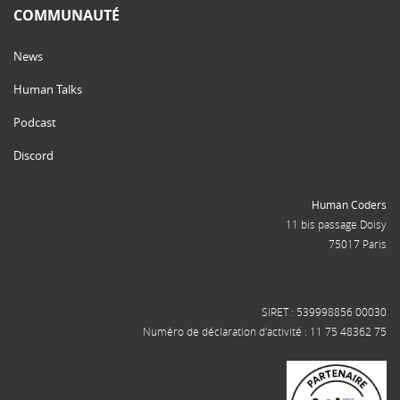
COMMUNAUTÉ
News
Human Talks
Podcast
Discord
Human Coders
11 bis passage Doisy
75017 Paris
SIRET : 539998856 00030
Numéro de déclaration d'activité : 11 75 48362 75