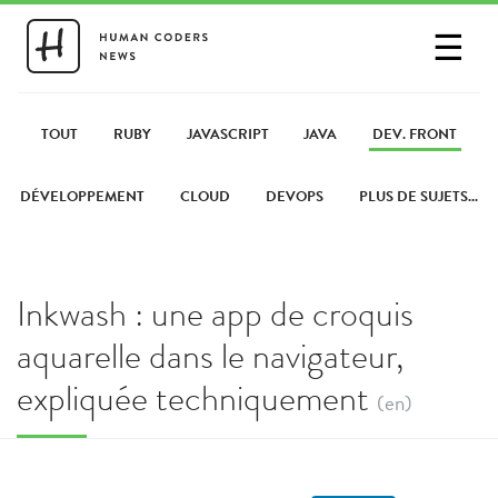
☰
SE CONNECTER
PARTAGER UN LIEN
TOUT
RUBY
JAVASCRIPT
JAVA
DEV. FRONT
DÉVELOPPEMENT
CLOUD
DEVOPS
PLUS DE SUJETS...
Inkwash : une app de croquis
aquarelle dans le navigateur,
expliquée techniquement
(en)