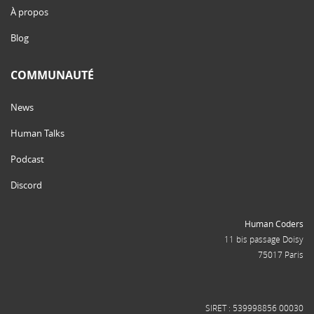
À propos
Blog
COMMUNAUTÉ
News
Human Talks
Podcast
Discord
Human Coders
11 bis passage Doisy
75017 Paris
SIRET : 539998856 00030