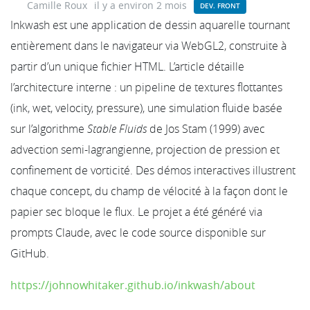
Camille Roux
il y a environ 2 mois
DEV. FRONT
Inkwash est une application de dessin aquarelle tournant
entièrement dans le navigateur via WebGL2, construite à
partir d’un unique fichier HTML. L’article détaille
l’architecture interne : un pipeline de textures flottantes
(ink, wet, velocity, pressure), une simulation fluide basée
sur l’algorithme
Stable Fluids
de Jos Stam (1999) avec
advection semi-lagrangienne, projection de pression et
confinement de vorticité. Des démos interactives illustrent
chaque concept, du champ de vélocité à la façon dont le
papier sec bloque le flux. Le projet a été généré via
prompts Claude, avec le code source disponible sur
GitHub.
https://johnowhitaker.github.io/inkwash/about