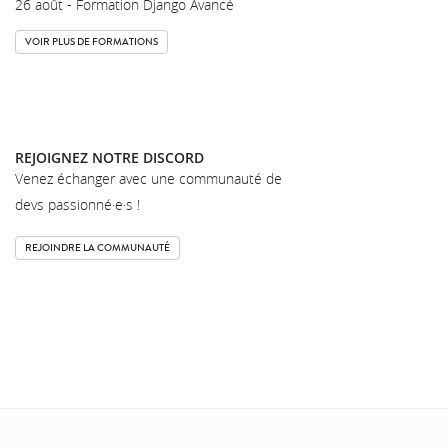
26 août - Formation Django Avancé
VOIR PLUS DE FORMATIONS
REJOIGNEZ NOTRE DISCORD
Venez échanger avec une communauté de
devs passionné·e·s !
REJOINDRE LA COMMUNAUTÉ