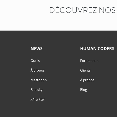
DÉCOUVREZ NOS 
NEWS
HUMAN CODERS
Outils
Formations
À propos
Clients
Mastodon
À propos
Bluesky
Blog
X/Twitter