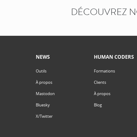
DÉCOUVREZ N
NEWS
HUMAN CODERS
Outils
Formations
À propos
Clients
Mastodon
À propos
Bluesky
Blog
X/Twitter