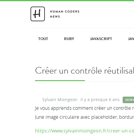
TOUT
RUBY
JAVASCRIPT
JA
Créer un contrôle réutilis
Sylvain Moingeon
il y a presque 6 ans
MOBI
Je vous apprends comment créer un contrôle r
(une image circulaire avec placeholder, bordure 
https://www.sylvainmoingeon.fr/creer-un-co