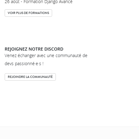
26 août - Formation Django Avancé
VOIR PLUS DE FORMATIONS
REJOIGNEZ NOTRE DISCORD
Venez échanger avec une communauté de
devs passionné·e·s !
REJOINDRE LA COMMUNAUTÉ