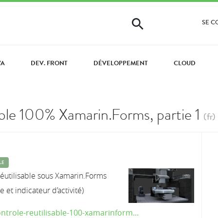
SE 
VA
DEV. FRONT
DÉVELOPPEMENT
CLOUD
able 100% Xamarin.Forms, partie 1
(fr)
LE
éutilisable sous Xamarin.Forms
et indicateur d’activité)
ntrole-reutilisable-100-xamarinform...