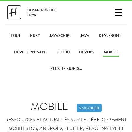
☰
SE CONNECTER
PARTAGER UN LIEN
TOUT
RUBY
JAVASCRIPT
JAVA
DEV. FRONT
DÉVELOPPEMENT
CLOUD
DEVOPS
MOBILE
PLUS DE SUJETS...
MOBILE
S'ABONNER
RESSOURCES ET ACTUALITÉS SUR LE DÉVELOPPEMENT
MOBILE : IOS, ANDROID, FLUTTER, REACT NATIVE ET