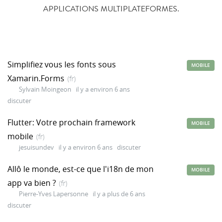
APPLICATIONS MULTIPLATEFORMES.
Simplifiez vous les fonts sous
MOBILE
Xamarin.Forms
(fr)
Sylvain Moingeon
il y a environ 6 ans
discuter
Flutter: Votre prochain framework
MOBILE
mobile
(fr)
jesuisundev
il y a environ 6 ans
discuter
Allô le monde, est-ce que l'i18n de mon
MOBILE
app va bien ?
(fr)
Pierre-Yves Lapersonne
il y a plus de 6 ans
discuter