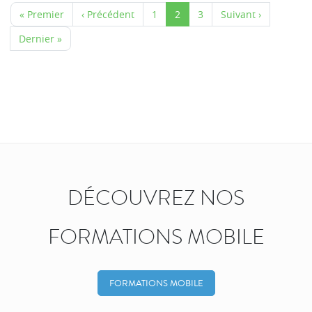
« Premier
‹ Précédent
1
2
3
Suivant ›
Dernier »
DÉCOUVREZ NOS
FORMATIONS MOBILE
FORMATIONS MOBILE