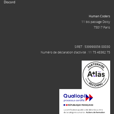
Discord
Human Coders
11 bis passage Doisy
75017 Paris
SIRET : 539998856 00030
Numéro de déclaration d'activité : 11 75 48362 75