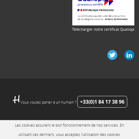
Télécharger notre certificat Qualiopi
+33(0)1 84 17 38 96
Vous voulez parler à un humain ?
Les cookies assurent le bon fonctionnement de nos services. En
utilisant ces derniers, vous acceptez l'utilisation des cookies.