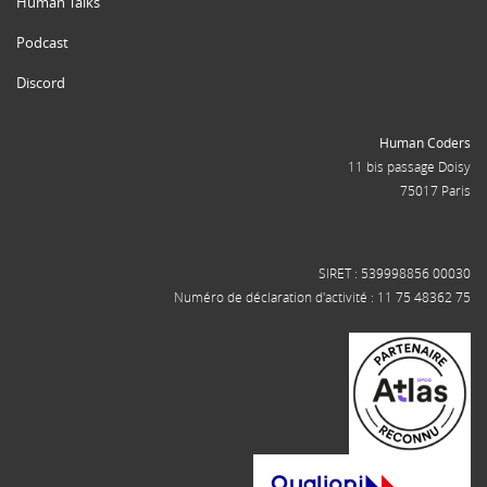
Human Talks
Podcast
Discord
Human Coders
11 bis passage Doisy
75017 Paris
SIRET : 539998856 00030
Numéro de déclaration d'activité : 11 75 48362 75