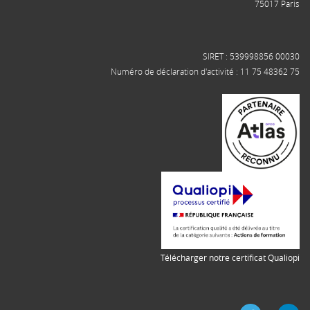
75017 Paris
SIRET : 539998856 00030
Numéro de déclaration d'activité : 11 75 48362 75
Télécharger notre certificat Qualiopi