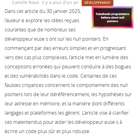
Camille Roux
il y a plus d'un an
DÉVELOPPEMENT
Dans cet article du 30 janvier 2025,
l’auteur·e explore les idées reçues
courantes que de nombreux·ses
développeur·euse·s ont sur les null pointers. En
commençant par des erreurs simples et en progressant
vers des cas plus complexes, l’article met en lumière des
conceptions erronées qui peuvent conduire à des bogues
et des vulnérabilités dans le code. Certaines de ces
fausses croyances concernent le comportement des null
pointers lors de leur déréférencement, les hypothèses sur
leur adresse en mémoire, et la manière dont différents
langages et plateformes les gèrent. L’article vise à clarifier
ces malentendus pour aider les développeur·euse·s à
écrire un code plus sûr et plus robuste.