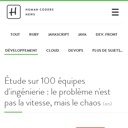
☰
SE CONNECTER
PARTAGER UN LIEN
TOUT
RUBY
JAVASCRIPT
JAVA
DEV. FRONT
DÉVELOPPEMENT
CLOUD
DEVOPS
PLUS DE SUJETS...
Étude sur 100 équipes
d'ingénierie : le problème n'est
pas la vitesse, mais le chaos
(en)