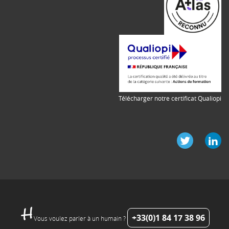
Télécharger notre certificat Qualiopi
+33(0)1 84 17 38 96
Vous voulez parler à un humain ?