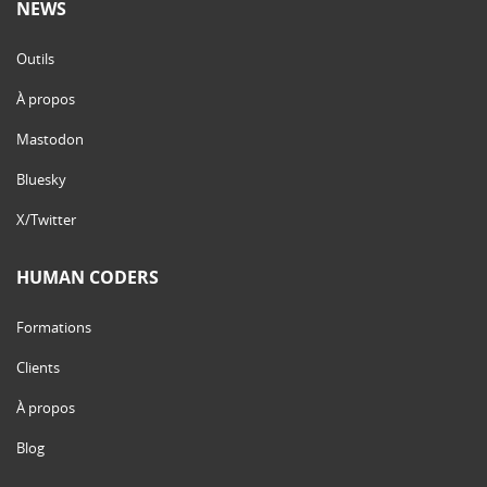
NEWS
Outils
À propos
Mastodon
Bluesky
X/Twitter
HUMAN CODERS
Formations
Clients
À propos
Blog