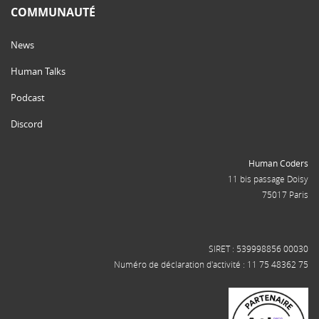
COMMUNAUTÉ
News
Human Talks
Podcast
Discord
Human Coders
11 bis passage Doisy
75017 Paris
SIRET : 539998856 00030
Numéro de déclaration d'activité : 11 75 48362 75