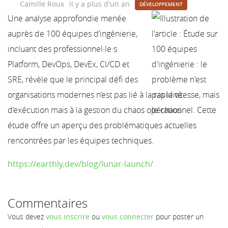
Camille Roux
il y a plus d'un an
DÉVELOPPEMENT
Une analyse approfondie menée
auprès de 100 équipes d’ingénierie,
incluant des professionnel·le·s
Platform, DevOps, DevEx, CI/CD et
SRE, révèle que le principal défi des
organisations modernes n’est pas lié à la rapidité
d’exécution mais à la gestion du chaos opérationnel. Cette
étude offre un aperçu des problématiques actuelles
rencontrées par les équipes techniques.
https://earthly.dev/blog/lunar-launch/
Commentaires
Vous devez
vous inscrire
ou
vous connecter
pour poster un