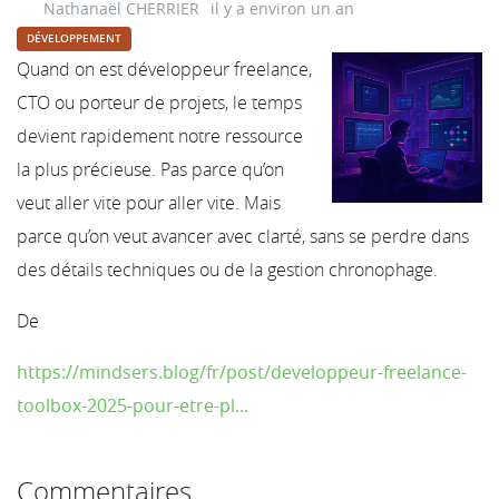
Nathanaël CHERRIER
il y a environ un an
DÉVELOPPEMENT
Quand on est développeur freelance,
CTO ou porteur de projets, le temps
devient rapidement notre ressource
la plus précieuse. Pas parce qu’on
veut aller vite pour aller vite. Mais
parce qu’on veut avancer avec clarté, sans se perdre dans
des détails techniques ou de la gestion chronophage.
De
https://mindsers.blog/fr/post/developpeur-freelance-
toolbox-2025-pour-etre-pl...
Commentaires