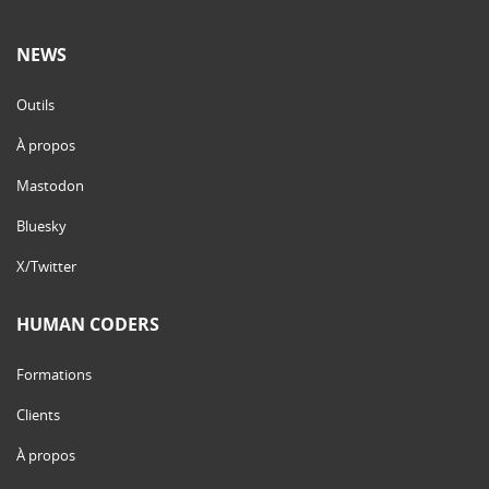
NEWS
Outils
À propos
Mastodon
Bluesky
X/Twitter
HUMAN CODERS
Formations
Clients
À propos