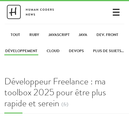
☰
SE CONNECTER
PARTAGER UN LIEN
TOUT
RUBY
JAVASCRIPT
JAVA
DEV. FRONT
DÉVELOPPEMENT
CLOUD
DEVOPS
PLUS DE SUJETS...
Développeur Freelance : ma
toolbox 2025 pour être plus
rapide et serein
(fr)