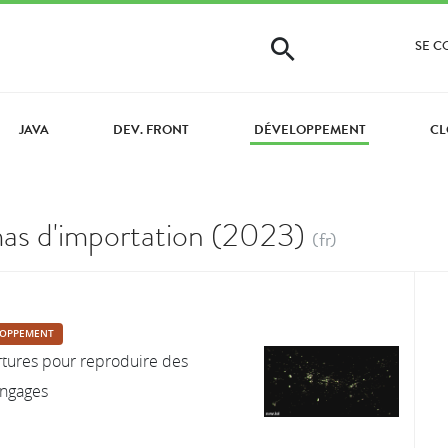
SE 
JAVA
DEV. FRONT
DÉVELOPPEMENT
CL
as d'importation (2023)
(fr)
LOPPEMENT
rtures pour reproduire des
angages