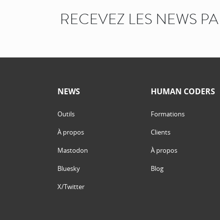
RECEVEZ LES NEWS P
NEWS
HUMAN CODERS
Outils
Formations
À propos
Clients
Mastodon
À propos
Bluesky
Blog
X/Twitter