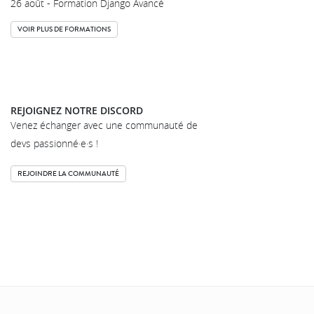
26 août - Formation Django Avancé
VOIR PLUS DE FORMATIONS
REJOIGNEZ NOTRE DISCORD
Venez échanger avec une communauté de
devs passionné·e·s !
REJOINDRE LA COMMUNAUTÉ