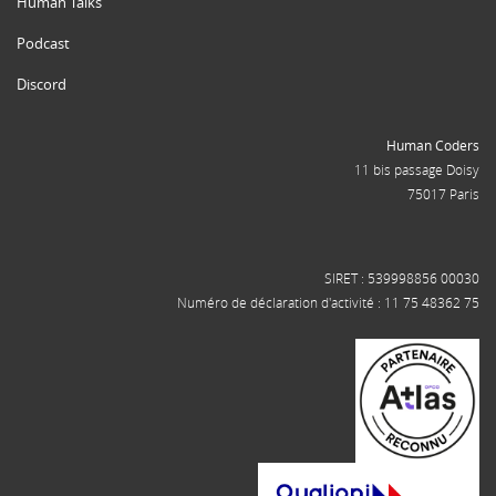
Human Talks
Podcast
Discord
Human Coders
11 bis passage Doisy
75017 Paris
SIRET : 539998856 00030
Numéro de déclaration d'activité : 11 75 48362 75