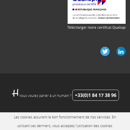
Télécharger notre certificat Qualiopi
+33(0)1 84 17 38 96
Vous voulez parler à un humain ?
Les cookies assurent le bon fonctionnement de nos services. En
utilisant ces derniers, vous acceptez l'utilisation des cookies.