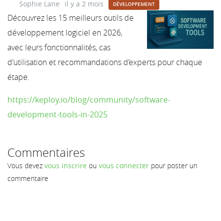
Sophie Lane
il y a 2 mois
DÉVELOPPEMENT
Découvrez les 15 meilleurs outils de
développement logiciel en 2026,
avec leurs fonctionnalités, cas
d’utilisation et recommandations d’experts pour chaque
étape.
https://keploy.io/blog/community/software-
development-tools-in-2025
Commentaires
Vous devez
vous inscrire
ou
vous connecter
pour poster un
commentaire