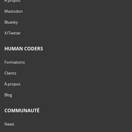
À propos
Mastodon
Bluesky
X/Twitter
HUMAN CODERS
Formations
Clients
À propos
Blog
COMMUNAUTÉ
News