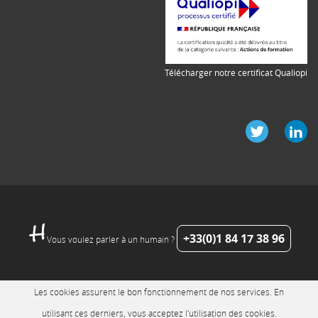
Télécharger notre certificat Qualiopi
+33(0)1 84 17 38 96
Vous voulez parler à un humain ?
Les cookies assurent le bon fonctionnement de nos services. En
utilisant ces derniers, vous acceptez l'utilisation des cookies.