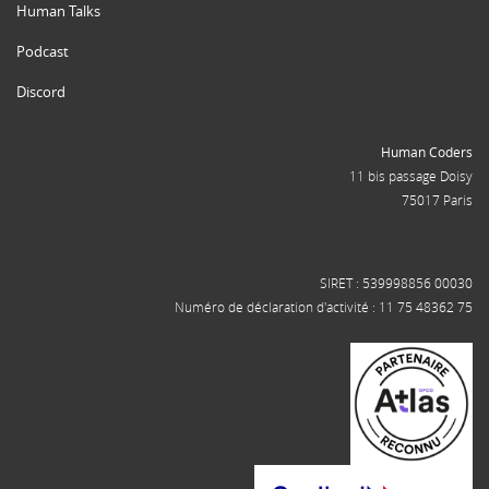
Human Talks
Podcast
Discord
Human Coders
11 bis passage Doisy
75017 Paris
SIRET : 539998856 00030
Numéro de déclaration d'activité : 11 75 48362 75