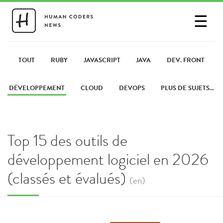
☰
SE CONNECTER
PARTAGER UN LIEN
TOUT
RUBY
JAVASCRIPT
JAVA
DEV. FRONT
DÉVELOPPEMENT
CLOUD
DEVOPS
PLUS DE SUJETS...
Top 15 des outils de
développement logiciel en 2026
(classés et évalués)
(en)