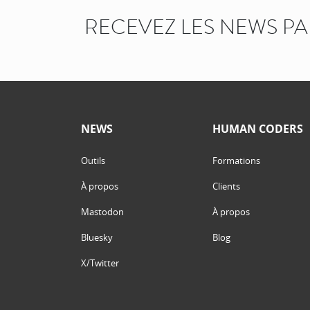
RECEVEZ LES NEWS P
NEWS
HUMAN CODERS
Outils
Formations
À propos
Clients
Mastodon
À propos
Bluesky
Blog
X/Twitter