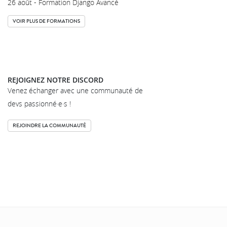
26 août - Formation Django Avancé
VOIR PLUS DE FORMATIONS
REJOIGNEZ NOTRE DISCORD
Venez échanger avec une communauté de
devs passionné·e·s !
REJOINDRE LA COMMUNAUTÉ