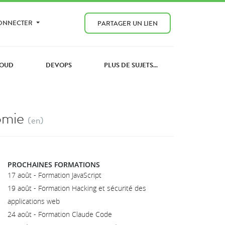
CONNECTER
PARTAGER UN LIEN
OUD
DEVOPS
PLUS DE SUJETS...
omie
(en)
PROCHAINES FORMATIONS
17 août - Formation JavaScript
19 août - Formation Hacking et sécurité des
applications web
24 août - Formation Claude Code