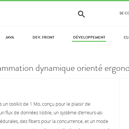
SE 
JAVA
DEV. FRONT
DÉVELOPPEMENT
CL
grammation dynamique orienté ergon
n toolkit de 1 Mo, conçu pour le plaisir de
n flux de données lisible, un système d’erreurs-as-
édurales, des fibers pour la concurrence, et un mode