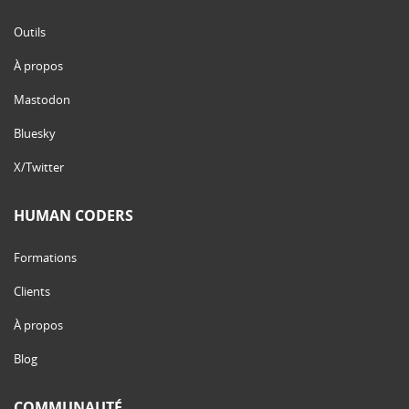
Outils
À propos
Mastodon
Bluesky
X/Twitter
HUMAN CODERS
Formations
Clients
À propos
Blog
COMMUNAUTÉ