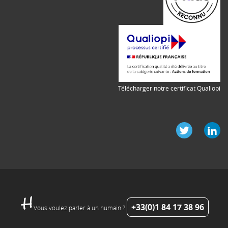
Télécharger notre certificat Qualiopi
+33(0)1 84 17 38 96
Vous voulez parler à un humain ?