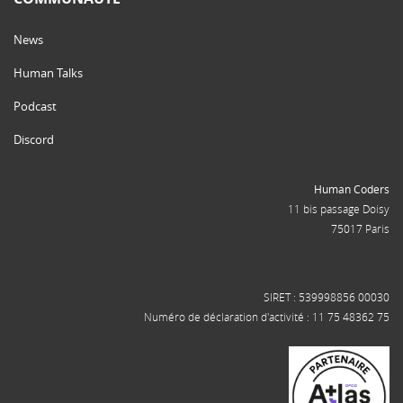
News
Human Talks
Podcast
Discord
Human Coders
11 bis passage Doisy
75017 Paris
SIRET : 539998856 00030
Numéro de déclaration d'activité : 11 75 48362 75