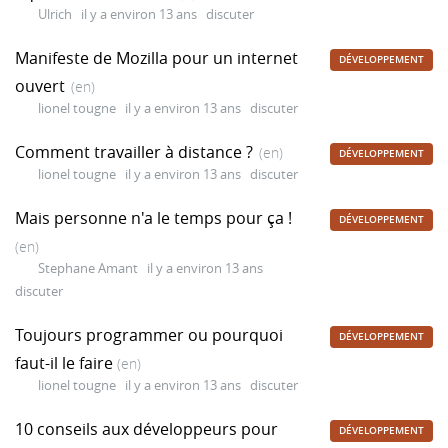
Ulrich
il y a environ 13 ans
discuter
Manifeste de Mozilla pour un internet
DÉVELOPPEMENT
ouvert
(en)
lionel tougne
il y a environ 13 ans
discuter
Comment travailler à distance ?
(en)
DÉVELOPPEMENT
lionel tougne
il y a environ 13 ans
discuter
Mais personne n'a le temps pour ça !
DÉVELOPPEMENT
(en)
Stephane Amant
il y a environ 13 ans
discuter
Toujours programmer ou pourquoi
DÉVELOPPEMENT
faut-il le faire
(en)
lionel tougne
il y a environ 13 ans
discuter
10 conseils aux développeurs pour
DÉVELOPPEMENT