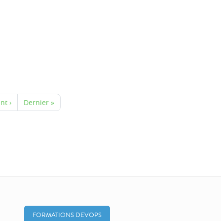
nt ›
Dernier »
FORMATIONS DEVOPS