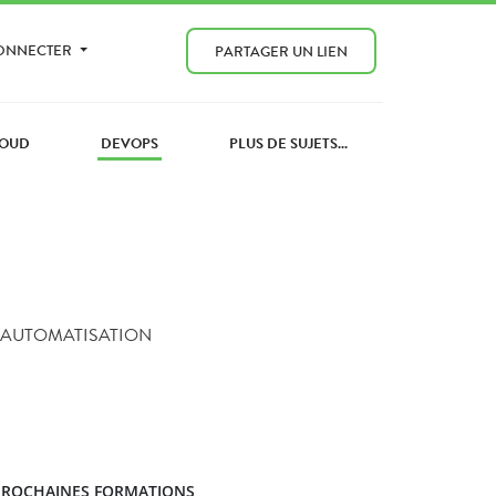
CONNECTER
PARTAGER UN LIEN
OUD
DEVOPS
PLUS DE SUJETS...
L'AUTOMATISATION
)
PROCHAINES FORMATIONS