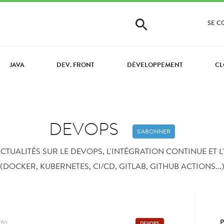
SE 
JAVA
DEV. FRONT
DÉVELOPPEMENT
CL
DEVOPS
S'ABONNER
CTUALITÉS SUR LE DEVOPS, L'INTÉGRATION CONTINUE ET 
(DOCKER, KUBERNETES, CI/CD, GITLAB, GITHUB ACTIONS...
(fr)
DEVOPS