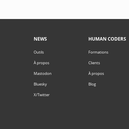
NEWS
HUMAN CODERS
Outils
Formations
À propos
Clients
Mastodon
À propos
Bluesky
Blog
X/Twitter