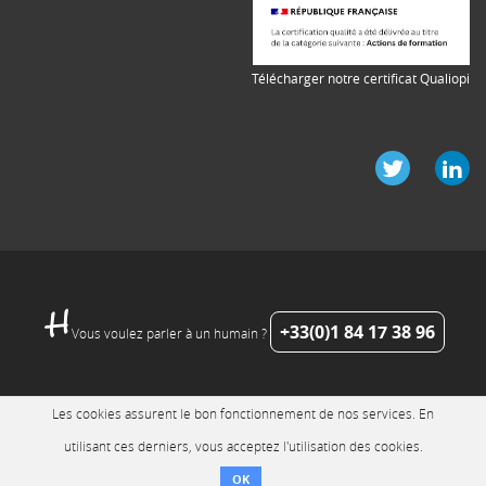
Télécharger notre certificat Qualiopi
+33(0)1 84 17 38 96
Vous voulez parler à un humain ?
Les cookies assurent le bon fonctionnement de nos services. En
utilisant ces derniers, vous acceptez l'utilisation des cookies.
OK