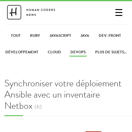
☰
SE CONNECTER
PARTAGER UN LIEN
TOUT
RUBY
JAVASCRIPT
JAVA
DEV. FRONT
DÉVELOPPEMENT
CLOUD
DEVOPS
PLUS DE SUJETS...
Synchroniser votre déploiement
Ansible avec un inventaire
Netbox
(fr)