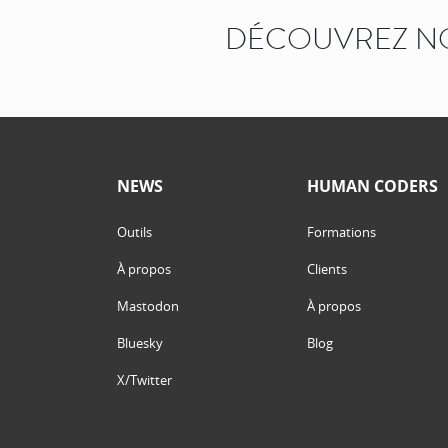
DÉCOUVREZ N
NEWS
HUMAN CODERS
Outils
Formations
À propos
Clients
Mastodon
À propos
Bluesky
Blog
X/Twitter