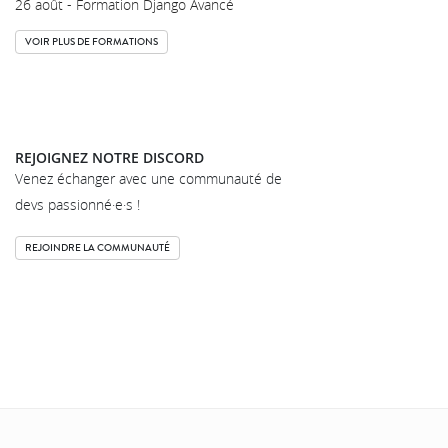
26 août - Formation Django Avancé
VOIR PLUS DE FORMATIONS
REJOIGNEZ NOTRE DISCORD
Venez échanger avec une communauté de
devs passionné·e·s !
REJOINDRE LA COMMUNAUTÉ