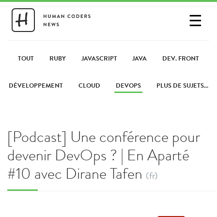
☰
SE CONNECTER
PARTAGER UN LIEN
TOUT
RUBY
JAVASCRIPT
JAVA
DEV. FRONT
DÉVELOPPEMENT
CLOUD
DEVOPS
PLUS DE SUJETS...
[Podcast] Une conférence pour
devenir DevOps ? | En Aparté
#10 avec Dirane Tafen
(fr)