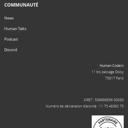
COMMUNAUTÉ
News
Human Talks
Podcast
Discord
Human Coders
11 bis passage Doisy
75017 Paris
SIRET : 539998856 00030
Numéro de déclaration d'activité : 11 75 48362 75