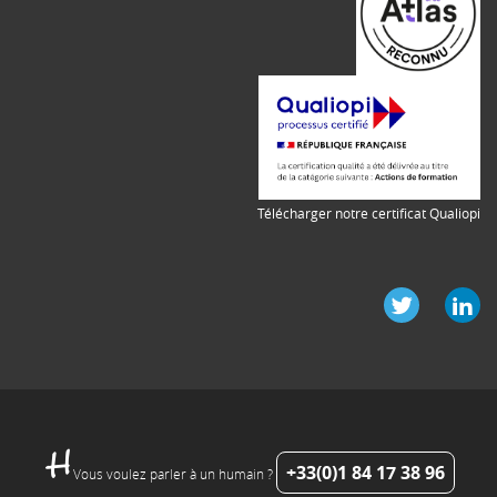
Télécharger notre certificat Qualiopi
+33(0)1 84 17 38 96
Vous voulez parler à un humain ?