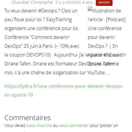
Chaudier Christophe
il y a environ 4 ans
DEVOPS
Tu veux devenir #Devops ? C’est un
peu floue pour toi ? EazyTraining
organisent une conférence pour toi.
Conférence “Comment devenir
DevOps” 25 juin à Paris (– 10% avec
le coupon DEVOPS10) Aujourd’hui j’ai le plaisir d’accueillir
Dirane Tafen. Dirane est Formateur DevOps, et, comme
moi, il à une chaîne de vulgarisation sur YouTube. …
https://lydra.fr/une-conference-pour-devenir-devops-
en-aparte-10
Commentaires
Vous devez
vous inscrire
ou
vous connecter
pour poster un