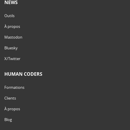
NEWS
Outils
À propos
Mastodon
Bluesky
X/Twitter
HUMAN CODERS
Formations
Clients
À propos
Blog