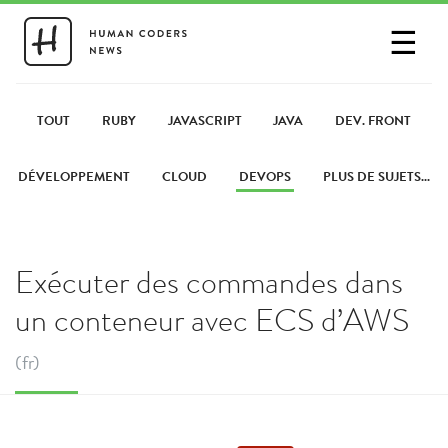
☰
SE CONNECTER
PARTAGER UN LIEN
TOUT
RUBY
JAVASCRIPT
JAVA
DEV. FRONT
DÉVELOPPEMENT
CLOUD
DEVOPS
PLUS DE SUJETS...
Exécuter des commandes dans
un conteneur avec ECS d’AWS
(fr)