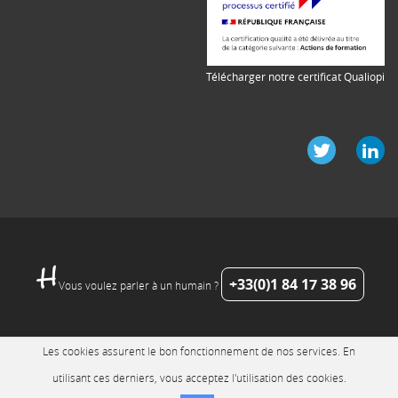
Télécharger notre certificat Qualiopi
+33(0)1 84 17 38 96
Vous voulez parler à un humain ?
Les cookies assurent le bon fonctionnement de nos services. En
utilisant ces derniers, vous acceptez l'utilisation des cookies.