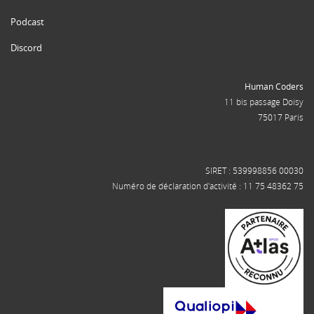
Podcast
Discord
Human Coders
11 bis passage Doisy
75017 Paris
SIRET : 539998856 00030
Numéro de déclaration d'activité : 11 75 48362 75