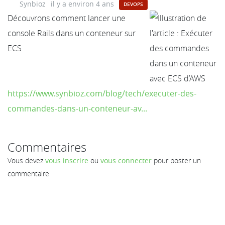
Synbioz
il y a environ 4 ans
DEVOPS
Découvrons comment lancer une
console Rails dans un conteneur sur
ECS
https://www.synbioz.com/blog/tech/executer-des-
commandes-dans-un-conteneur-av...
Commentaires
Vous devez
vous inscrire
ou
vous connecter
pour poster un
commentaire