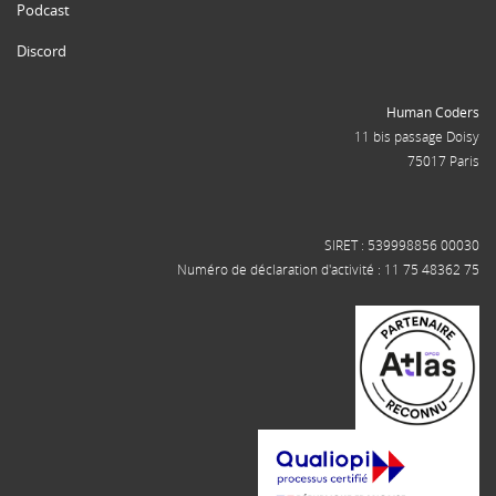
Podcast
Discord
Human Coders
11 bis passage Doisy
75017 Paris
SIRET : 539998856 00030
Numéro de déclaration d'activité : 11 75 48362 75