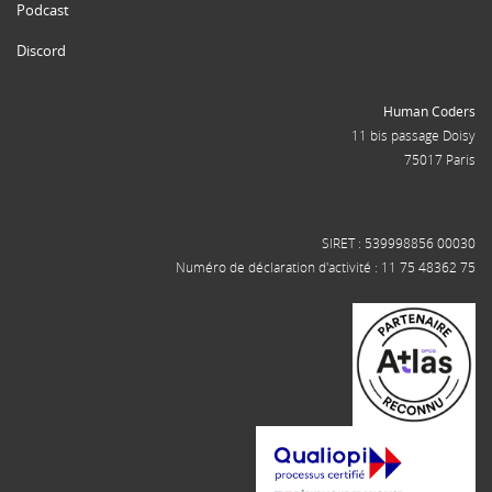
Podcast
Discord
Human Coders
11 bis passage Doisy
75017 Paris
SIRET : 539998856 00030
Numéro de déclaration d'activité : 11 75 48362 75