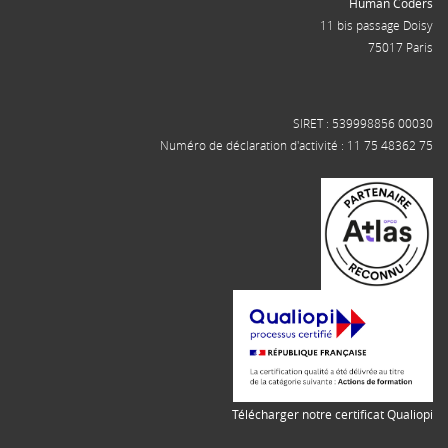
Human Coders
11 bis passage Doisy
75017 Paris
SIRET : 539998856 00030
Numéro de déclaration d'activité : 11 75 48362 75
Télécharger notre certificat Qualiopi