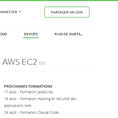
CONNECTER
PARTAGER UN LIEN
OUD
DEVOPS
PLUS DE SUJETS...
nce AWS EC2
(fr)
PROCHAINES FORMATIONS
17 août - Formation JavaScript
19 août - Formation Hacking et sécurité des
applications web
24 août - Formation Claude Code