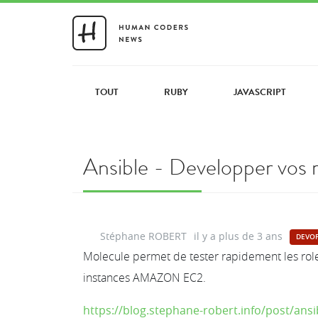
TOUT
RUBY
JAVASCRIPT
Ansible - Developper vos 
Stéphane ROBERT
il y a plus de 3 ans
DEVO
Molecule permet de tester rapidement les rol
instances AMAZON EC2.
https://blog.stephane-robert.info/post/ans