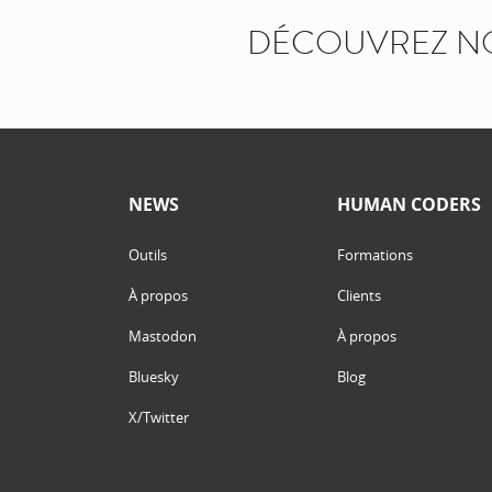
DÉCOUVREZ N
NEWS
HUMAN CODERS
Outils
Formations
À propos
Clients
Mastodon
À propos
Bluesky
Blog
X/Twitter