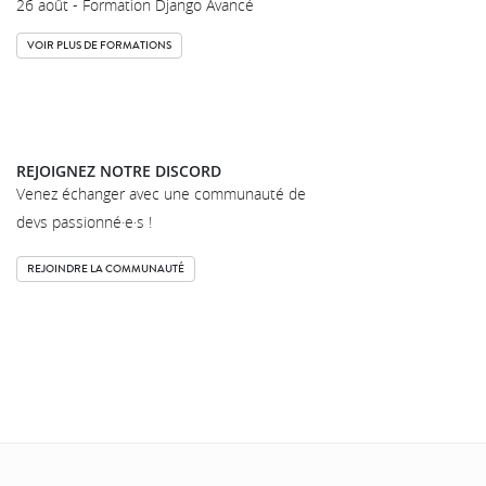
26 août - Formation Django Avancé
VOIR PLUS DE FORMATIONS
REJOIGNEZ NOTRE DISCORD
Venez échanger avec une communauté de
devs passionné·e·s !
REJOINDRE LA COMMUNAUTÉ