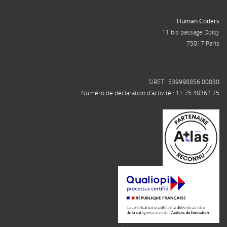
Human Coders
11 bis passage Doisy
75017 Paris
SIRET : 539998856 00030
Numéro de déclaration d'activité : 11 75 48362 75