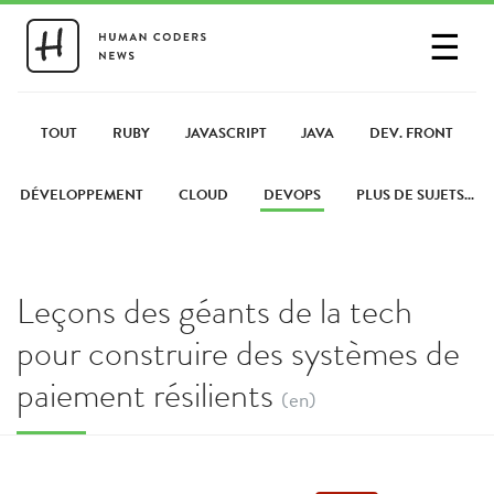
☰
SE CONNECTER
PARTAGER UN LIEN
TOUT
RUBY
JAVASCRIPT
JAVA
DEV. FRONT
DÉVELOPPEMENT
CLOUD
DEVOPS
PLUS DE SUJETS...
Leçons des géants de la tech
pour construire des systèmes de
paiement résilients
(en)