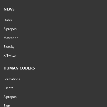
NEWS
Outils
À propos
Mastodon
Bluesky
X/Twitter
HUMAN CODERS
Formations
Clients
À propos
Blog