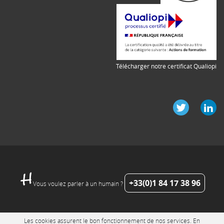
Télécharger notre certificat Qualiopi
+33(0)1 84 17 38 96
Vous voulez parler à un humain ?
Les cookies assurent le bon fonctionnement de nos services. En