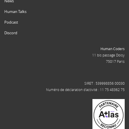
News
Human Talks
Podcast
Discord
Human Coders
11 bis passage Doisy
75017 Paris
SIRET : 539998856 00030
Numéro de déclaration d'activité : 11 75 48362 75