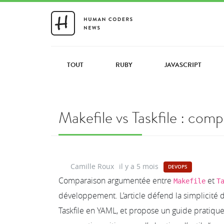
TOUT
RUBY
JAVASCRIPT
Makefile vs Taskfile : com
Camille Roux
il y a 5 mois
DEVOPS
Comparaison argumentée entre
et
Makefile
T
développement. L’article défend la simplicité 
Taskfile en YAML, et propose un guide pratiqu