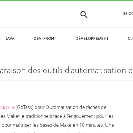
SE 
JAVA
DEV. FRONT
DÉVELOPPEMENT
CL
paraison des outils d'automatisation 
(GoTask) pour l’automatisation de tâches de
askfile
des Makefile traditionnels face à l’engouement pour les
e pour maîtriser les bases de Make en 10 minutes. Une