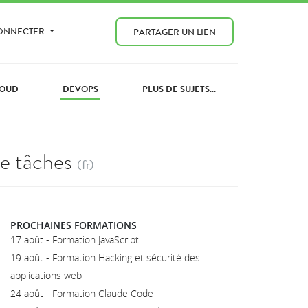
CONNECTER
PARTAGER UN LIEN
OUD
DEVOPS
PLUS DE SUJETS...
de tâches
(fr)
PROCHAINES FORMATIONS
17 août - Formation JavaScript
19 août - Formation Hacking et sécurité des
applications web
24 août - Formation Claude Code