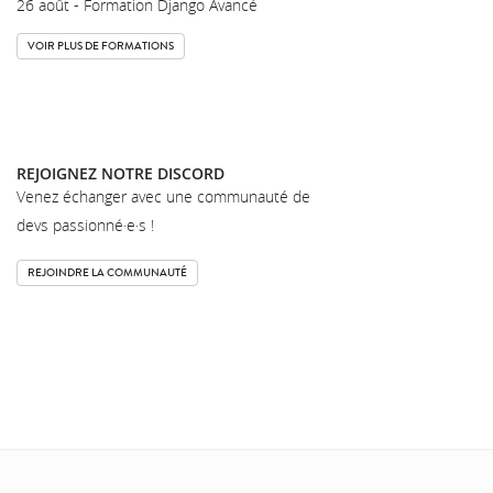
26 août - Formation Django Avancé
VOIR PLUS DE FORMATIONS
REJOIGNEZ NOTRE DISCORD
Venez échanger avec une communauté de
devs passionné·e·s !
REJOINDRE LA COMMUNAUTÉ