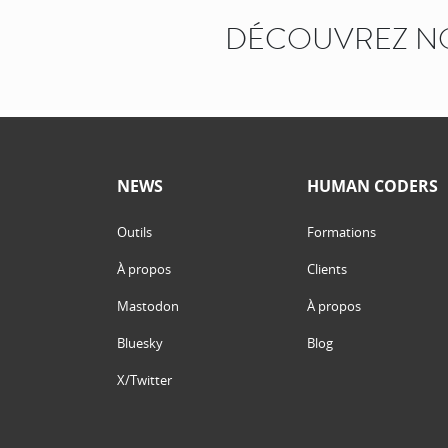
DÉCOUVREZ N
NEWS
HUMAN CODERS
Outils
Formations
À propos
Clients
Mastodon
À propos
Bluesky
Blog
X/Twitter