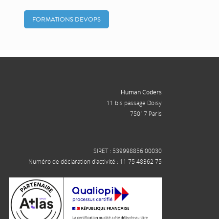
FORMATIONS DEVOPS
Human Coders
11 bis passage Doisy
75017 Paris
SIRET : 539998856 00030
Numéro de déclaration d'activité : 11 75 48362 75