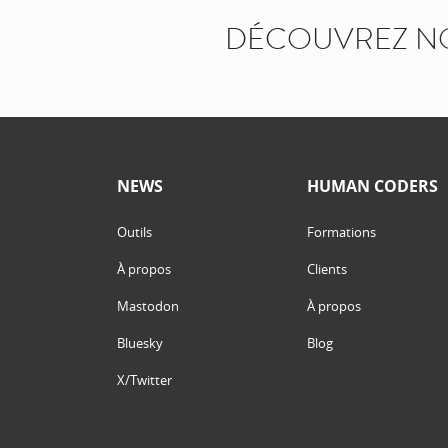
DÉCOUVREZ N
NEWS
HUMAN CODERS
Outils
Formations
À propos
Clients
Mastodon
À propos
Bluesky
Blog
X/Twitter