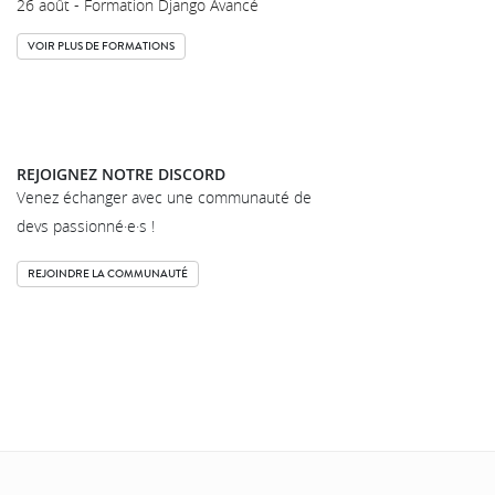
26 août - Formation Django Avancé
VOIR PLUS DE FORMATIONS
REJOIGNEZ NOTRE DISCORD
Venez échanger avec une communauté de
devs passionné·e·s !
REJOINDRE LA COMMUNAUTÉ