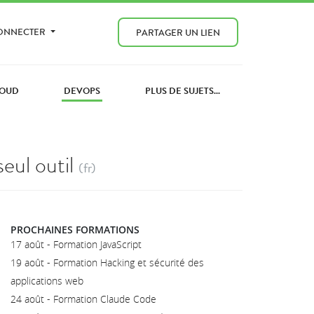
CONNECTER
PARTAGER UN LIEN
OUD
DEVOPS
PLUS DE SUJETS...
eul outil
(fr)
PROCHAINES FORMATIONS
17 août - Formation JavaScript
19 août - Formation Hacking et sécurité des
applications web
24 août - Formation Claude Code