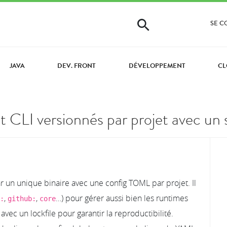
SE 
JAVA
DEV. FRONT
DÉVELOPPEMENT
CL
t CLI versionnés par projet avec un s
r un unique binaire avec une config TOML par projet. Il
,
,
…) pour gérer aussi bien les runtimes
:
github:
core
, avec un lockfile pour garantir la reproductibilité.