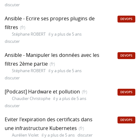
discuter
Ansible - Ecrire ses propres plugins de
DEVOPS
filtres
(fr)
Stéphane ROBERT
il y a plus de 5 ans
discuter
Ansible - Manipuler les données avec les
DEVOPS
filtres 2ème partie
(fr)
Stéphane ROBERT
il y a plus de 5 ans
discuter
[Podcast] Hardware et pollution
(fr)
DEVOPS
Chaudier Christophe
il y a plus de 5 ans
discuter
Eviter l'expiration des certificats dans
DEVOPS
une infrastructure Kubernetes
(fr)
Aurélien Violet
il y a plus de 5 ans
discuter