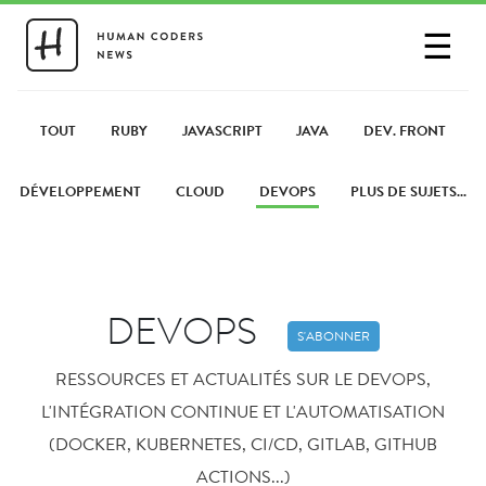
☰
SE CONNECTER
PARTAGER UN LIEN
TOUT
RUBY
JAVASCRIPT
JAVA
DEV. FRONT
DÉVELOPPEMENT
CLOUD
DEVOPS
PLUS DE SUJETS...
DEVOPS
S'ABONNER
RESSOURCES ET ACTUALITÉS SUR LE DEVOPS,
L'INTÉGRATION CONTINUE ET L'AUTOMATISATION
(DOCKER, KUBERNETES, CI/CD, GITLAB, GITHUB
ACTIONS...)