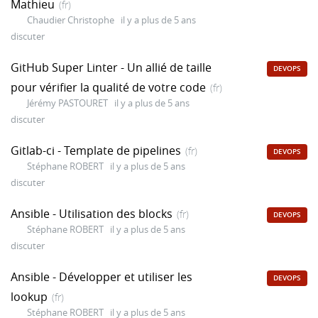
Mathieu
(fr)
Chaudier Christophe
il y a plus de 5 ans
discuter
GitHub Super Linter - Un allié de taille
DEVOPS
pour vérifier la qualité de votre code
(fr)
Jérémy PASTOURET
il y a plus de 5 ans
discuter
Gitlab-ci - Template de pipelines
(fr)
DEVOPS
Stéphane ROBERT
il y a plus de 5 ans
discuter
Ansible - Utilisation des blocks
(fr)
DEVOPS
Stéphane ROBERT
il y a plus de 5 ans
discuter
Ansible - Développer et utiliser les
DEVOPS
lookup
(fr)
Stéphane ROBERT
il y a plus de 5 ans