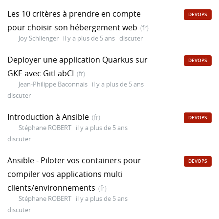
Les 10 critères à prendre en compte
DEVOPS
pour choisir son hébergement web
(fr)
Joy Schlienger
il y a plus de 5 ans
discuter
Deployer une application Quarkus sur
DEVOPS
GKE avec GitLabCI
(fr)
Jean-Philippe Baconnais
il y a plus de 5 ans
discuter
Introduction à Ansible
(fr)
DEVOPS
Stéphane ROBERT
il y a plus de 5 ans
discuter
Ansible - Piloter vos containers pour
DEVOPS
compiler vos applications multi
clients/environnements
(fr)
Stéphane ROBERT
il y a plus de 5 ans
discuter