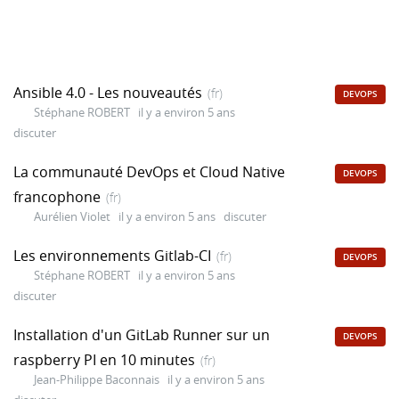
Ansible 4.0 - Les nouveautés
(fr)
DEVOPS
Stéphane ROBERT
il y a environ 5 ans
discuter
La communauté DevOps et Cloud Native
DEVOPS
francophone
(fr)
Aurélien Violet
il y a environ 5 ans
discuter
Les environnements Gitlab-CI
(fr)
DEVOPS
Stéphane ROBERT
il y a environ 5 ans
discuter
Installation d'un GitLab Runner sur un
DEVOPS
raspberry PI en 10 minutes
(fr)
Jean-Philippe Baconnais
il y a environ 5 ans