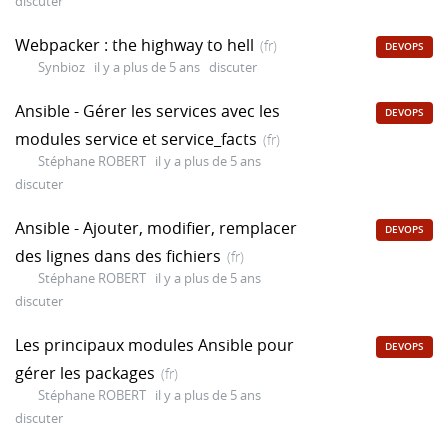
discuter
Webpacker : the highway to hell
(fr)
DEVOPS
Synbioz
il y a plus de 5 ans
discuter
Ansible - Gérer les services avec les
DEVOPS
modules service et service_facts
(fr)
Stéphane ROBERT
il y a plus de 5 ans
discuter
Ansible - Ajouter, modifier, remplacer
DEVOPS
des lignes dans des fichiers
(fr)
Stéphane ROBERT
il y a plus de 5 ans
discuter
Les principaux modules Ansible pour
DEVOPS
gérer les packages
(fr)
Stéphane ROBERT
il y a plus de 5 ans
discuter