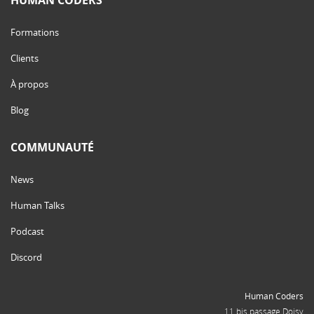
Formations
Clients
À propos
Blog
COMMUNAUTÉ
News
Human Talks
Podcast
Discord
Human Coders
11 bis passage Doisy