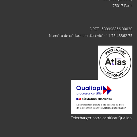
75017 Paris
SIRET : 539998856 00030
Numéro de déclaration d'activité : 11 75 48362 75
Télécharger notre certificat Qualiopi