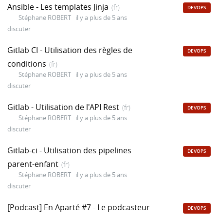
Ansible - Les templates Jinja
(fr)
DEVOPS
Stéphane ROBERT
il y a plus de 5 ans
discuter
Gitlab CI - Utilisation des règles de
DEVOPS
conditions
(fr)
Stéphane ROBERT
il y a plus de 5 ans
discuter
Gitlab - Utilisation de l'API Rest
(fr)
DEVOPS
Stéphane ROBERT
il y a plus de 5 ans
discuter
Gitlab-ci - Utilisation des pipelines
DEVOPS
parent-enfant
(fr)
Stéphane ROBERT
il y a plus de 5 ans
discuter
[Podcast] En Aparté #7 - Le podcasteur
DEVOPS