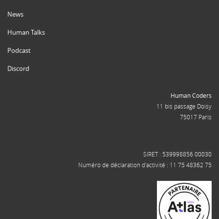
News
Human Talks
Podcast
Discord
Human Coders
11 bis passage Doisy
75017 Paris
SIRET : 539998856 00030
Numéro de déclaration d'activité : 11 75 48362 75