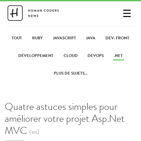
☰
SE CONNECTER
PARTAGER UN LIEN
TOUT
RUBY
JAVASCRIPT
JAVA
DEV. FRONT
DÉVELOPPEMENT
CLOUD
DEVOPS
.NET
PLUS DE SUJETS...
Quatre astuces simples pour
améliorer votre projet Asp.Net
MVC
(en)