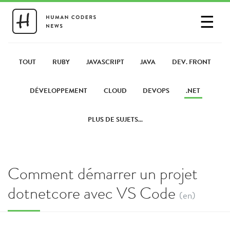
☰
SE CONNECTER
PARTAGER UN LIEN
TOUT
RUBY
JAVASCRIPT
JAVA
DEV. FRONT
DÉVELOPPEMENT
CLOUD
DEVOPS
.NET
PLUS DE SUJETS...
Comment démarrer un projet
dotnetcore avec VS Code
(en)