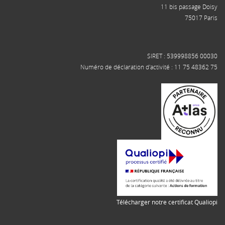
11 bis passage Doisy
75017 Paris
SIRET : 539998856 00030
Numéro de déclaration d'activité : 11 75 48362 75
Télécharger notre certificat Qualiopi