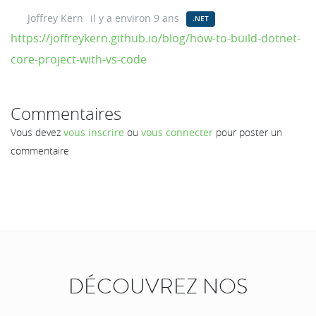
Joffrey Kern
il y a environ 9 ans
.NET
https://joffreykern.github.io/blog/how-to-build-dotnet-
core-project-with-vs-code
Commentaires
Vous devez
vous inscrire
ou
vous connecter
pour poster un
commentaire
DÉCOUVREZ NOS