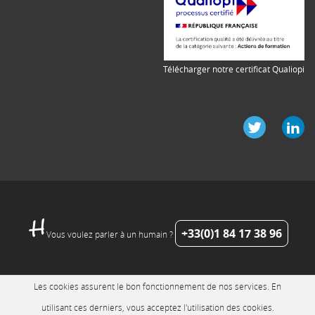
Télécharger notre certificat Qualiopi
+33(0)1 84 17 38 96
Vous voulez parler à un humain ?
Les cookies assurent le bon fonctionnement de nos services. En
utilisant ces derniers, vous acceptez l'utilisation des cookies.