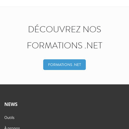
DÉCOUVREZ NOS
FORMATIONS .NET
FORMATIONS .NET
NEWS
Outils
À propos