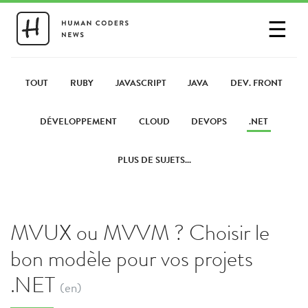
☰
SE CONNECTER
PARTAGER UN LIEN
TOUT
RUBY
JAVASCRIPT
JAVA
DEV. FRONT
DÉVELOPPEMENT
CLOUD
DEVOPS
.NET
PLUS DE SUJETS...
MVUX ou MVVM ? Choisir le
bon modèle pour vos projets
.NET
(en)