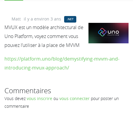
Matt
il y a environ 3 ans
.NET
MVUX est un modèle architectural de
Uno Platform, voyez comment vous
pouvez l’utiliser à la place de MVVM
https://platform.uno/blog/demystifying-mvvm-and-
introducing-mvux-approach/
Commentaires
Vous devez
vous inscrire
ou
vous connecter
pour poster un
commentaire