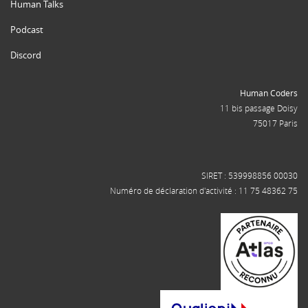
Human Talks
Podcast
Discord
Human Coders
11 bis passage Doisy
75017 Paris
SIRET : 539998856 00030
Numéro de déclaration d'activité : 11 75 48362 75