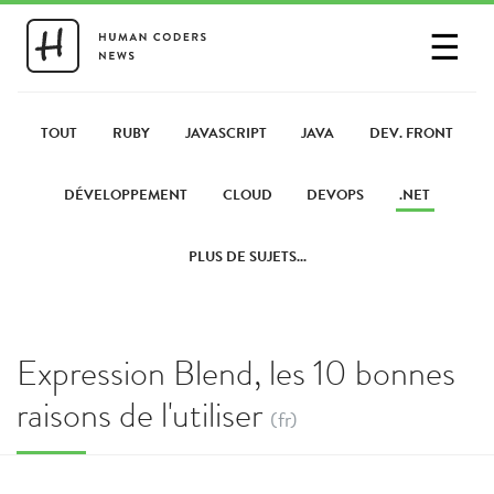
☰
SE CONNECTER
PARTAGER UN LIEN
TOUT
RUBY
JAVASCRIPT
JAVA
DEV. FRONT
DÉVELOPPEMENT
CLOUD
DEVOPS
.NET
PLUS DE SUJETS...
Expression Blend, les 10 bonnes
raisons de l'utiliser
(fr)