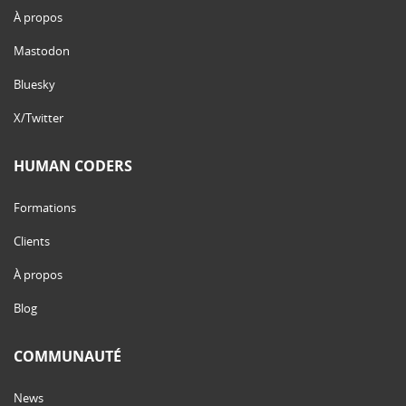
À propos
Mastodon
Bluesky
X/Twitter
HUMAN CODERS
Formations
Clients
À propos
Blog
COMMUNAUTÉ
News