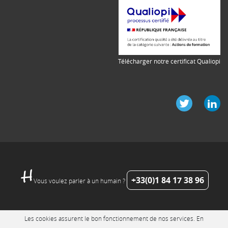
Télécharger notre certificat Qualiopi
+33(0)1 84 17 38 96
Vous voulez parler à un humain ?
Les cookies assurent le bon fonctionnement de nos services. En