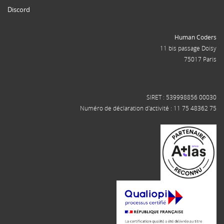
Discord
Human Coders
11 bis passage Doisy
75017 Paris
SIRET : 539998856 00030
Numéro de déclaration d'activité : 11 75 48362 75